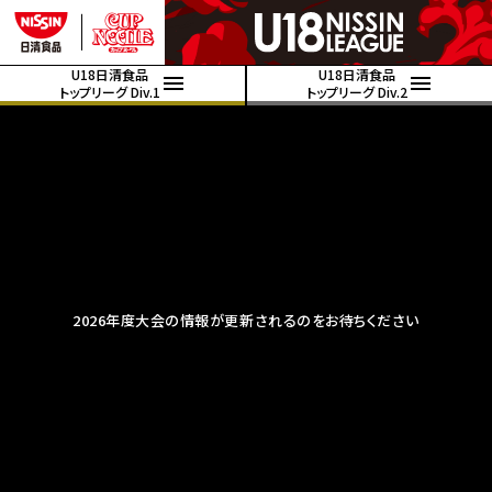
U18日清食品
U18日清食品
トップリーグ Div.1
トップリーグ Div.2
2026年度大会の情報が更新されるのをお待ちください