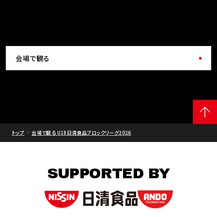
会場で観る
トップ
会場で観る U18日清食品ブロックリーグ2026
SUPPORTED BY