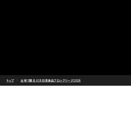
トップ
会場で観る U18日清食品ブロックリーグ2026