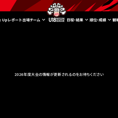
ck Upレポート
出場チーム
日程・結果
順位・成績
観
2026年度大会の情報が更新されるのをお待ちください