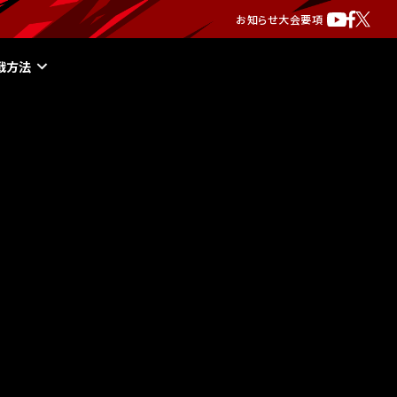
お知らせ
大会要項
戦方法