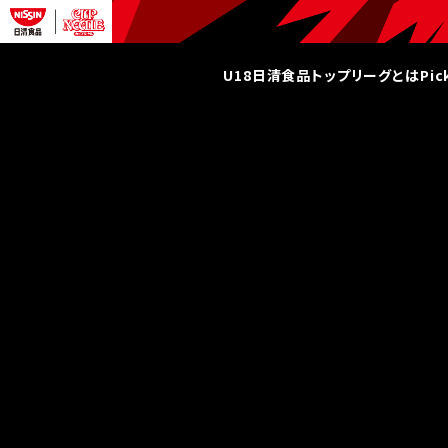
U18日清食品トップリーグとは
Pi