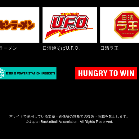
ラーメン
日清焼そばU.F.O.
日清ラ王
本サイトで使用している文章・画像等の無断での複製・転載を禁止します。
© Japan Basketball Association. All Rights Reserved.