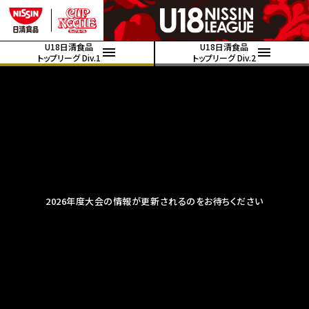
U18日清食品
U18日清食品
トップリーグ Div.1
トップリーグ Div.2
2026年度大会の情報が更新されるのをお待ちください