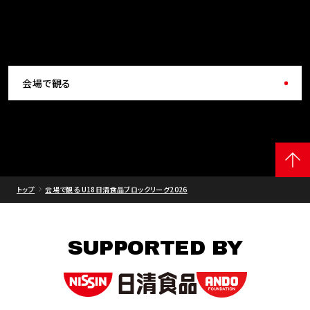
会場で観る
トップ
会場で観る U18日清食品ブロックリーグ2026
SUPPORTED BY