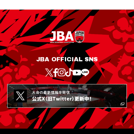
JBA OFFICIAL SNS