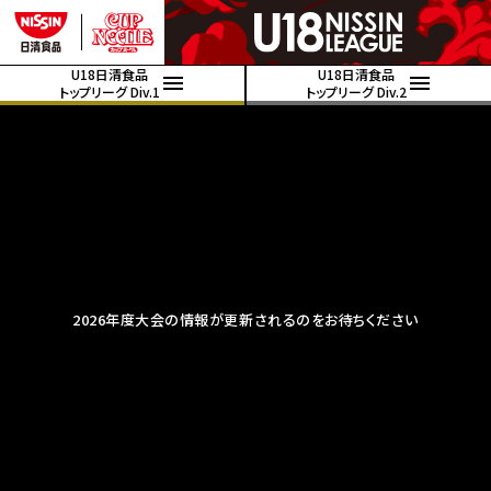
U18日清食品
U18日清食品
トップリーグ Div.1
トップリーグ Div.2
2026年度大会の情報が更新されるのをお待ちください