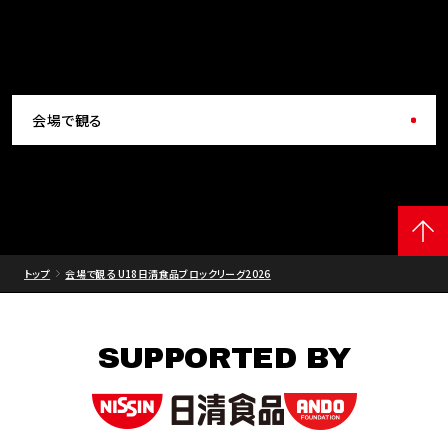
会場で観る
トップ
会場で観る U18日清食品ブロックリーグ2026
SUPPORTED BY