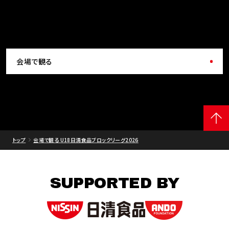
会場で観る
トップ
会場で観る U18日清食品ブロックリーグ2026
SUPPORTED BY