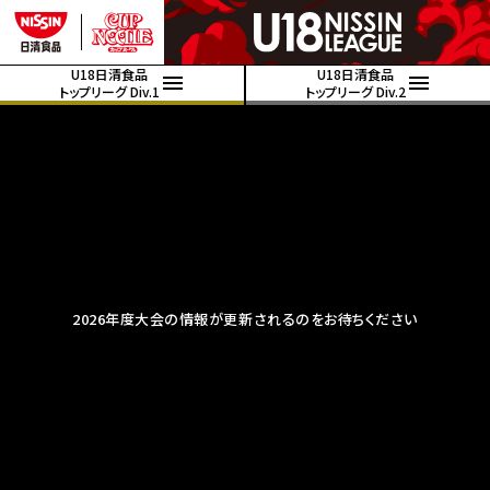
U18日清食品
U18日清食品
トップリーグ Div.1
トップリーグ Div.2
2026年度大会の情報が更新されるのをお待ちください