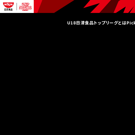
U18日清食品トップリーグとは
Pi