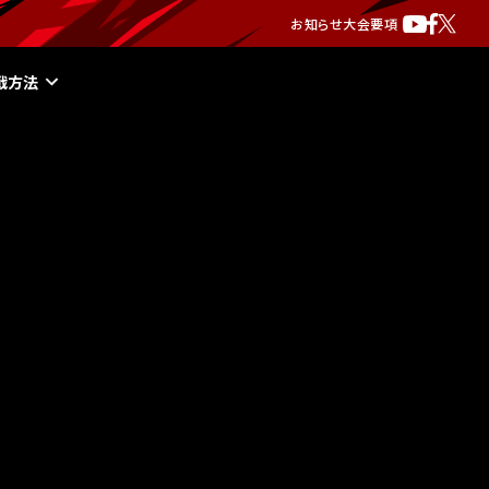
お知らせ
大会要項
戦方法