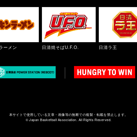
ラーメン
日清焼そばU.F.O.
日清ラ王
本サイトで使用している文章・画像等の無断での複製・転載を禁止します。
© Japan Basketball Association. All Rights Reserved.