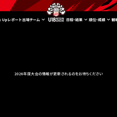
ck Upレポート
出場チーム
日程・結果
順位・成績
観
2026年度大会の情報が更新されるのをお待ちください