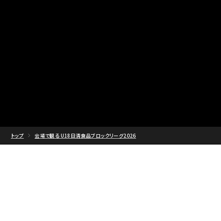
トップ
会場で観る U18日清食品ブロックリーグ2026