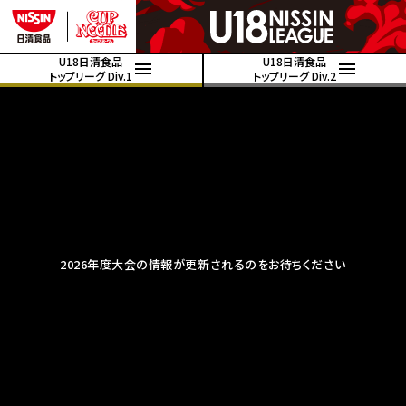
U18日清食品
U18日清食品
トップリーグ Div.1
トップリーグ Div.2
2026年度大会の情報が更新されるのをお待ちください