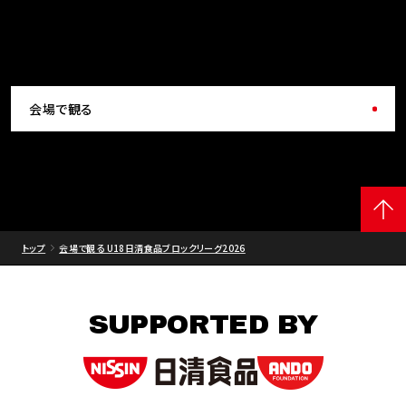
会場で観る
トップ
会場で観る U18日清食品ブロックリーグ2026
SUPPORTED BY