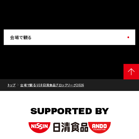
会場で観る
トップ
会場で観る U18日清食品ブロックリーグ2026
SUPPORTED BY