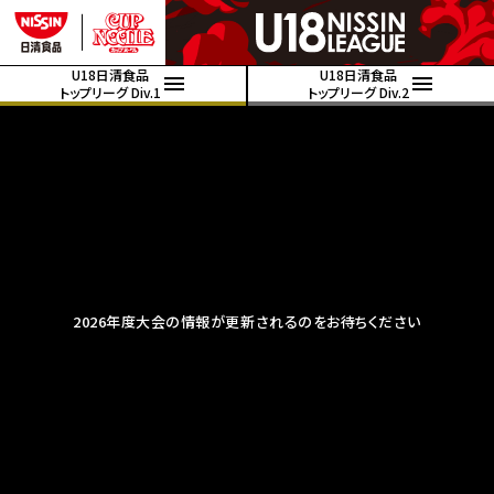
U18日清食品
U18日清食品
トップリーグ Div.1
トップリーグ Div.2
2026年度大会の情報が更新されるのをお待ちください