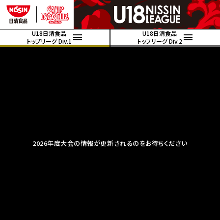
U18日清食品
U18日清食品
トップリーグ Div.1
トップリーグ Div.2
2026年度大会の情報が更新されるのをお待ちください