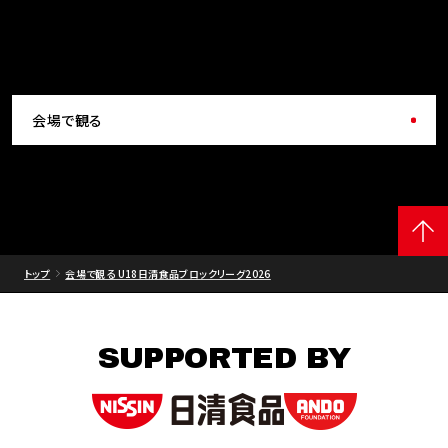
会場で観る
トップ
会場で観る U18日清食品ブロックリーグ2026
SUPPORTED BY