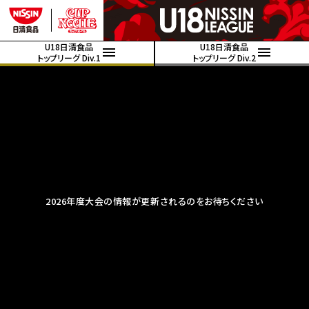
U18日清食品
U18日清食品
トップリーグ Div.1
トップリーグ Div.2
2026年度大会の情報が更新されるのをお待ちください