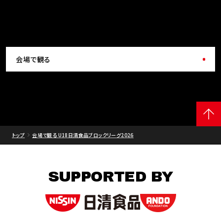
会場で観る
トップ
会場で観る U18日清食品ブロックリーグ2026
SUPPORTED BY