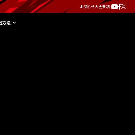
お知らせ
大会要項
戦方法