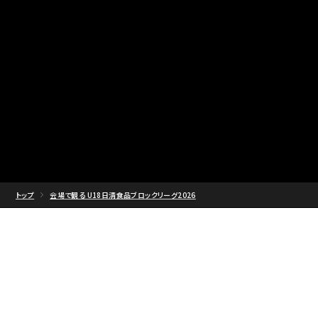
トップ
会場で観る U18日清食品ブロックリーグ2026