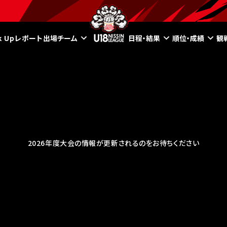
ck Upレポート
出場チーム
日程・結果
順位・成績
観
2026年度大会の情報が更新されるのをお待ちください