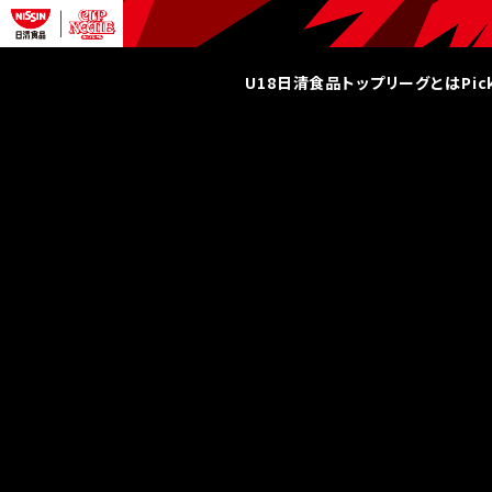
U18日清食品トップリーグとは
Pi