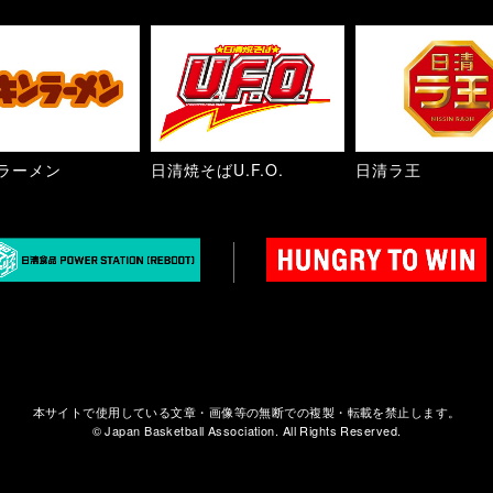
ラーメン
日清焼そばU.F.O.
日清ラ王
本サイトで使用している文章・画像等の無断での複製・転載を禁止します。
© Japan Basketball Association. All Rights Reserved.