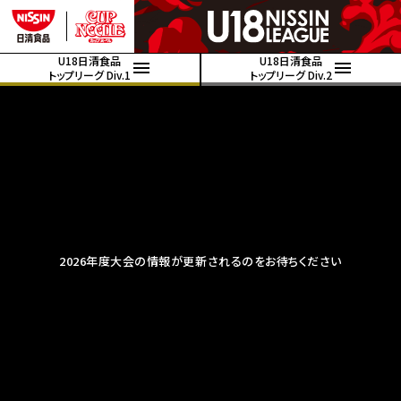
U18日清食品
U18日清食品
トップリーグ Div.1
トップリーグ Div.2
2026年度大会の情報が更新されるのをお待ちください