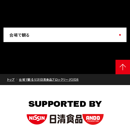
会場で観る
トップ
会場で観る U18日清食品ブロックリーグ2026
SUPPORTED BY