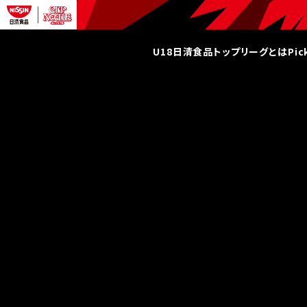
U18日清食品トップリーグとは
Pi