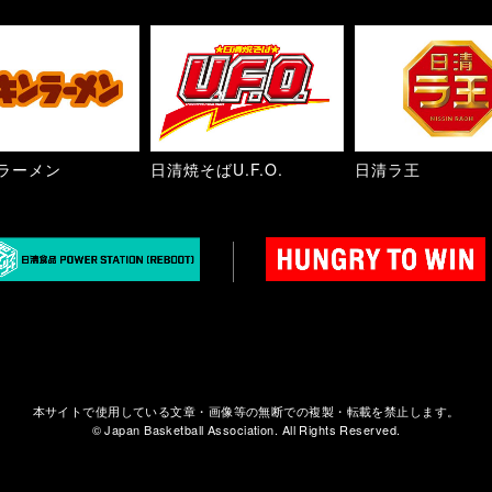
ラーメン
日清焼そばU.F.O.
日清ラ王
本サイトで使用している文章・画像等の無断での複製・転載を禁止します。
© Japan Basketball Association. All Rights Reserved.