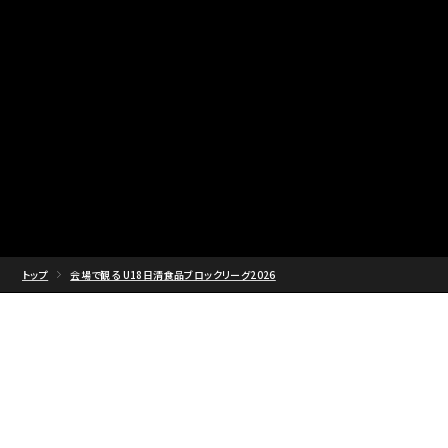
トップ
会場で観る U18日清食品ブロックリーグ2026