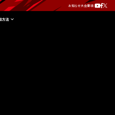
お知らせ
大会要項
戦方法