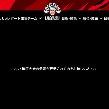
ck Upレポート
出場チーム
日程・結果
順位・成績
観
2026年度大会の情報が更新されるのをお待ちください