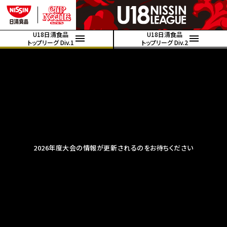
U18日清食品
U18日清食品
トップリーグ Div.1
トップリーグ Div.2
2026年度大会の情報が更新されるのをお待ちください