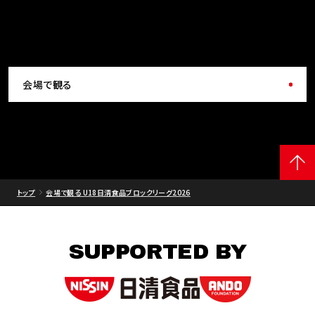
会場で観る
トップ
会場で観る U18日清食品ブロックリーグ2026
SUPPORTED BY