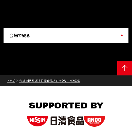
会場で観る
トップ
会場で観る U18日清食品ブロックリーグ2026
SUPPORTED BY