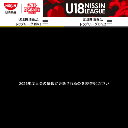
U18日清食品
U18日清食品
トップリーグ Div.1
トップリーグ Div.2
2026年度大会の情報が更新されるのをお待ちください