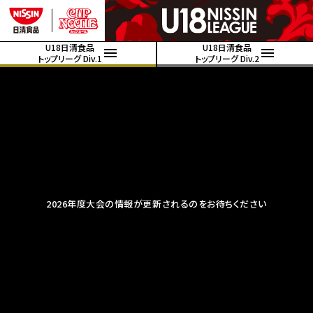
U18日清食品
U18日清食品
トップリーグ Div.1
トップリーグ Div.2
2026年度大会の情報が更新されるのをお待ちください