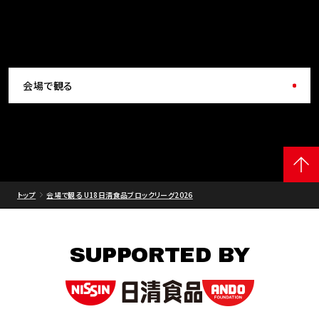
会場で観る
トップ
会場で観る U18日清食品ブロックリーグ2026
SUPPORTED BY