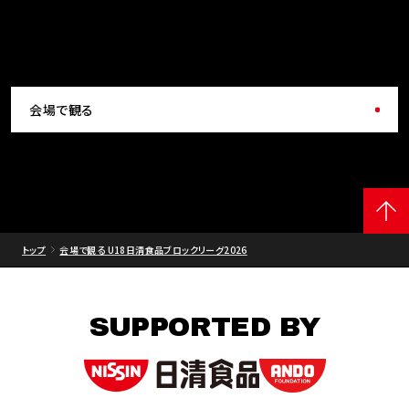
会場で観る
トップ
会場で観る U18日清食品ブロックリーグ2026
SUPPORTED BY