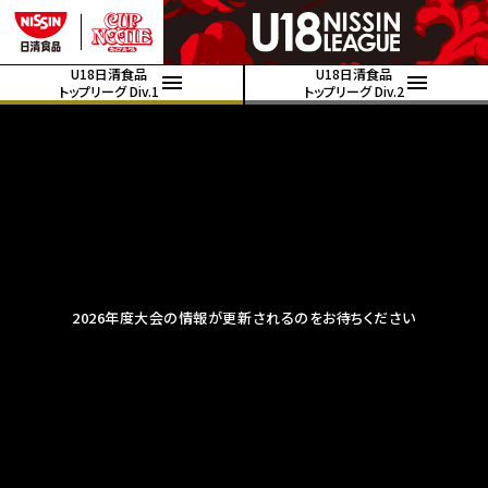
U18日清食品
U18日清食品
トップリーグ Div.1
トップリーグ Div.2
2026年度大会の情報が更新されるのをお待ちください