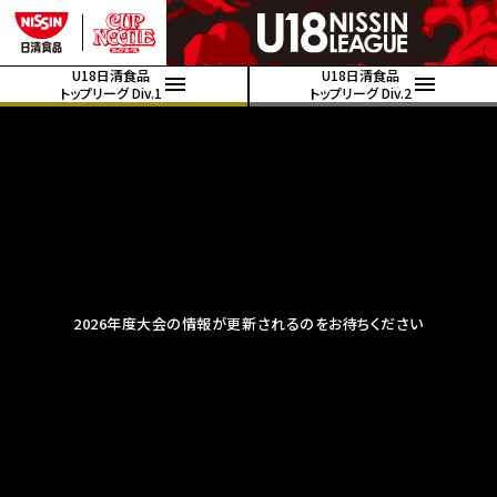
U18日清食品
U18日清食品
トップリーグ Div.1
トップリーグ Div.2
2026年度大会の情報が更新されるのをお待ちください