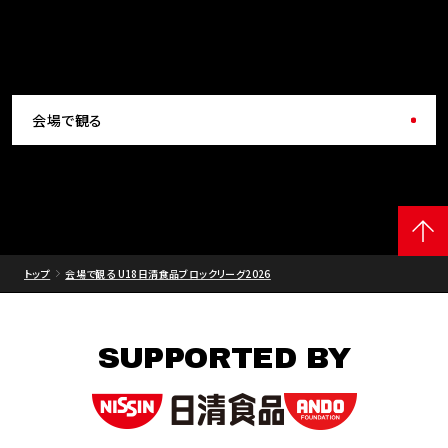
会場で観る
トップ
会場で観る U18日清食品ブロックリーグ2026
SUPPORTED BY