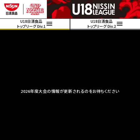
U18日清食品
U18日清食品
トップリーグ Div.1
トップリーグ Div.2
2026年度大会の情報が更新されるのをお待ちください