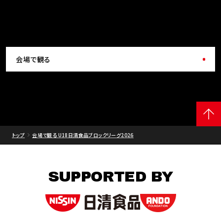
会場で観る
トップ
会場で観る U18日清食品ブロックリーグ2026
SUPPORTED BY