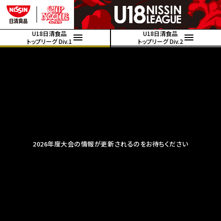
U18日清食品
U18日清食品
トップリーグ Div.1
トップリーグ Div.2
2026年度大会の情報が更新されるのをお待ちください