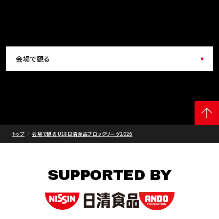
会場で観る
トップ
会場で観る U18日清食品ブロックリーグ2026
SUPPORTED BY