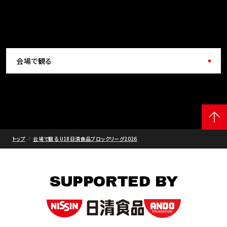
会場で観る
トップ
会場で観る U18日清食品ブロックリーグ2026
SUPPORTED BY