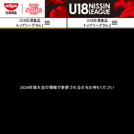
U18日清食品
U18日清食品
トップリーグ Div.1
トップリーグ Div.2
2026年度大会の情報が更新されるのをお待ちください