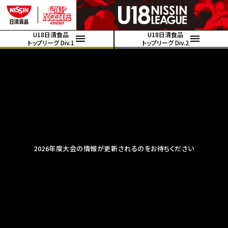
U18日清食品
U18日清食品
トップリーグ Div.1
トップリーグ Div.2
2026年度大会の情報が更新されるのをお待ちください