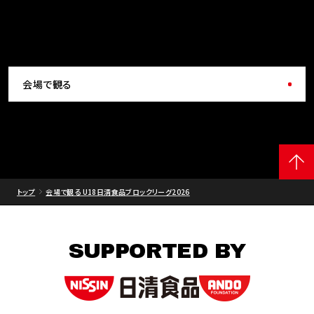
会場で観る
トップ
会場で観る U18日清食品ブロックリーグ2026
SUPPORTED BY