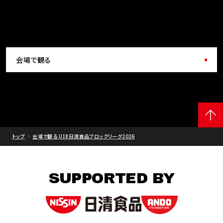
会場で観る
トップ
会場で観る U18日清食品ブロックリーグ2026
SUPPORTED BY