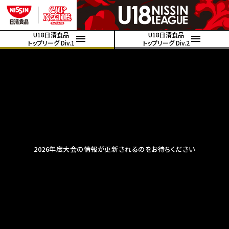
U18日清食品
U18日清食品
トップリーグ Div.1
トップリーグ Div.2
2026年度大会の情報が更新されるのをお待ちください