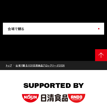
会場で観る
トップ
会場で観る U18日清食品ブロックリーグ2026
SUPPORTED BY