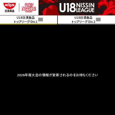
U18日清食品
U18日清食品
トップリーグ Div.1
トップリーグ Div.2
2026年度大会の情報が更新されるのをお待ちください