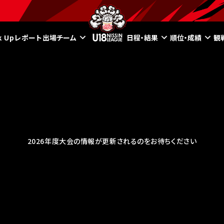
ck Upレポート
出場チーム
日程・結果
順位・成績
観
2026年度大会の情報が更新されるのをお待ちください