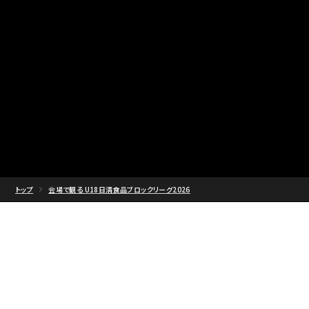
トップ
会場で観る U18日清食品ブロックリーグ2026