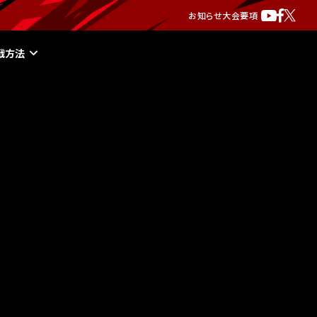
お知らせ
大会要項
戦方法