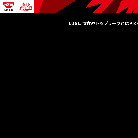
U18日清食品トップリーグとは
Pi