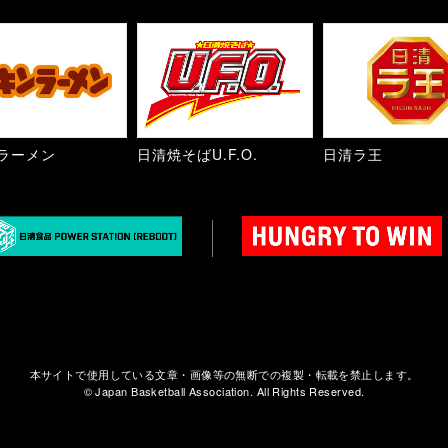
ラーメン
日清焼そばU.F.O.
日清ラ王
本サイトで使用している文章・画像等の無断での複製・転載を禁止します。
© Japan Basketball Association. All Rights Reserved.