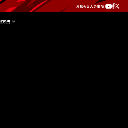
お知らせ
大会要項
戦方法