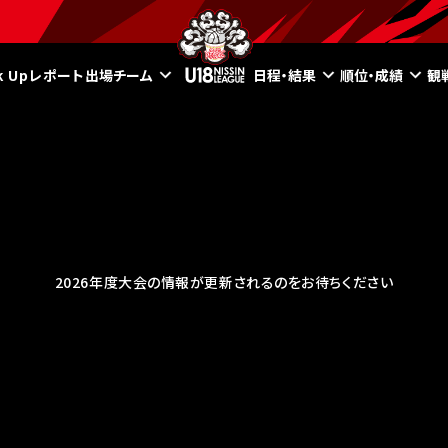
ck Upレポート
出場チーム
日程・結果
順位・成績
観
2026年度大会の情報が更新されるのをお待ちください