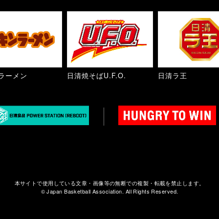
ラーメン
日清焼そばU.F.O.
日清ラ王
本サイトで使用している文章・画像等の無断での複製・転載を禁止します。
© Japan Basketball Association. All Rights Reserved.