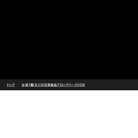
トップ
会場で観る U18日清食品ブロックリーグ2026