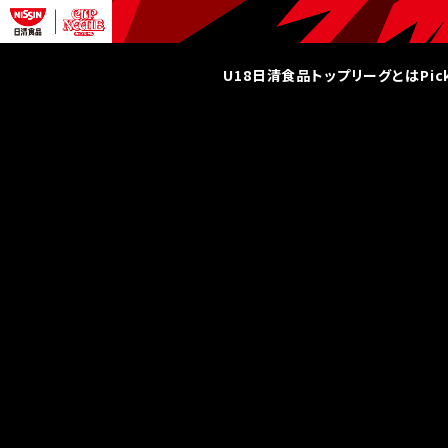
U18日清食品トップリーグとは
Pi