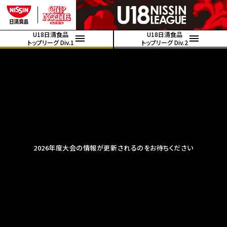
U18日清食品
U18日清食品
トップリーグ Div.1
トップリーグ Div.2
2026年度大会の情報が更新されるのをお待ちください