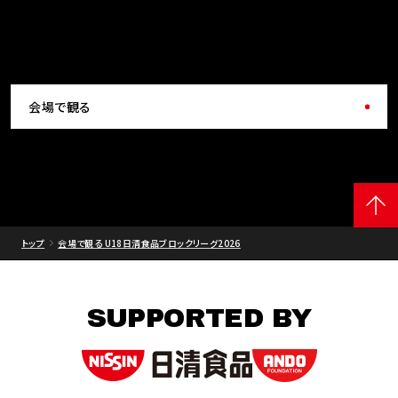
会場で観る
トップ
会場で観る U18日清食品ブロックリーグ2026
SUPPORTED BY