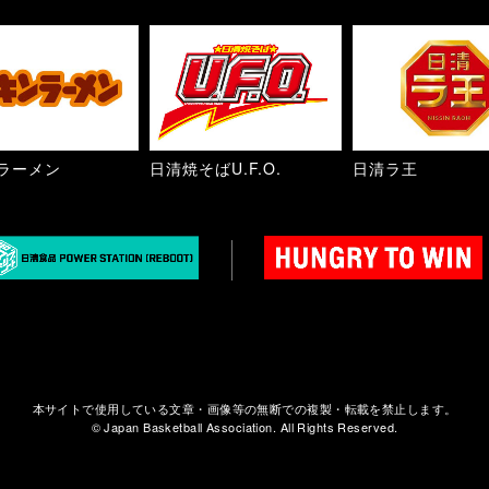
ラーメン
日清焼そばU.F.O.
日清ラ王
本サイトで使用している文章・画像等の無断での複製・転載を禁止します。
© Japan Basketball Association. All Rights Reserved.