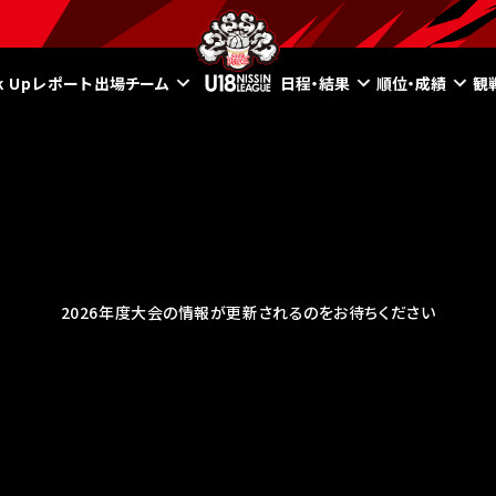
ck Upレポート
出場チーム
日程・結果
順位・成績
観
2026年度大会の情報が更新されるのをお待ちください