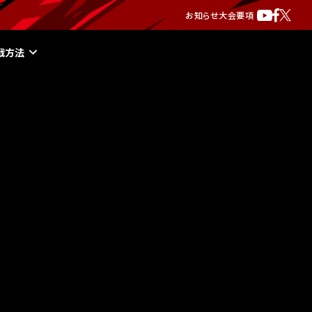
お知らせ
大会要項
戦方法