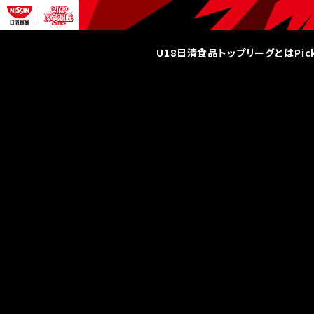
U18日清食品トップリーグとは
Pi