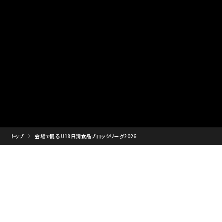
トップ
会場で観る U18日清食品ブロックリーグ2026