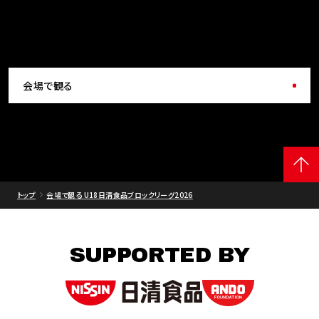
会場で観る
トップ
会場で観る U18日清食品ブロックリーグ2026
SUPPORTED BY