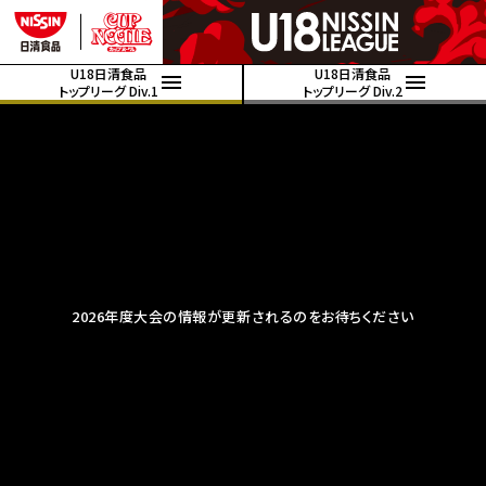
U18日清食品
U18日清食品
トップリーグ Div.1
トップリーグ Div.2
2026年度大会の情報が更新されるのをお待ちください