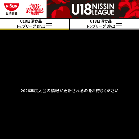
U18日清食品
U18日清食品
トップリーグ Div.1
トップリーグ Div.2
2026年度大会の情報が更新されるのをお待ちください