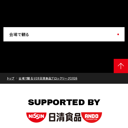
会場で観る
トップ
会場で観る U18日清食品ブロックリーグ2026
SUPPORTED BY