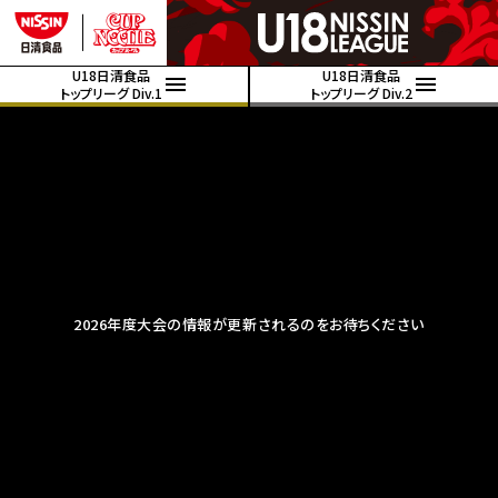
U18日清食品
U18日清食品
トップリーグ Div.1
トップリーグ Div.2
2026年度大会の情報が更新されるのをお待ちください