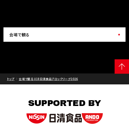
会場で観る
トップ
会場で観る U18日清食品ブロックリーグ2026
SUPPORTED BY