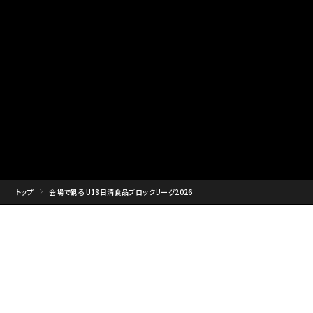
トップ
会場で観る U18日清食品ブロックリーグ2026