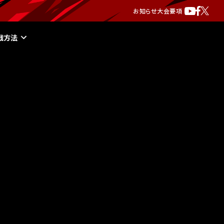
お知らせ
大会要項
戦方法