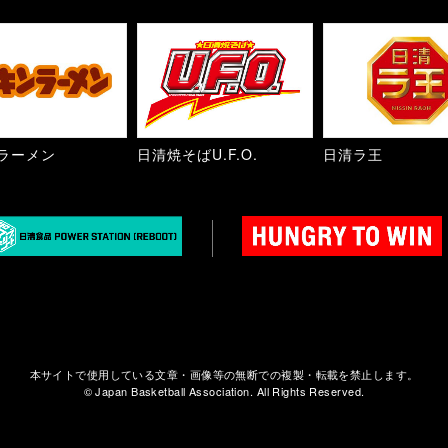
ラーメン
日清焼そばU.F.O.
日清ラ王
本サイトで使用している文章・画像等の無断での複製・転載を禁止します。
© Japan Basketball Association. All Rights Reserved.