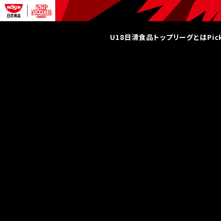
U18日清食品トップリーグとは
Pi