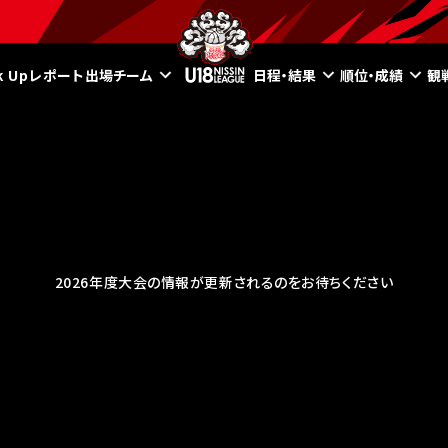
ck Upレポート
出場チーム
日程・結果
順位・成績
観
2026年度大会の情報が更新されるのをお待ちください