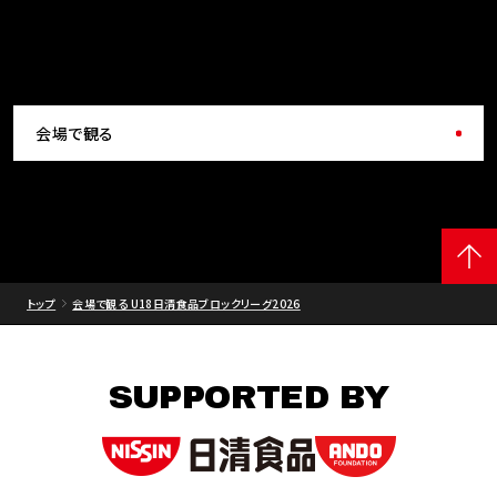
会場で観る
トップ
会場で観る U18日清食品ブロックリーグ2026
SUPPORTED BY