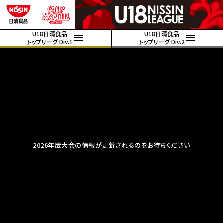
U18日清食品
U18日清食品
トップリーグ Div.1
トップリーグ Div.2
2026年度大会の情報が更新されるのをお待ちください