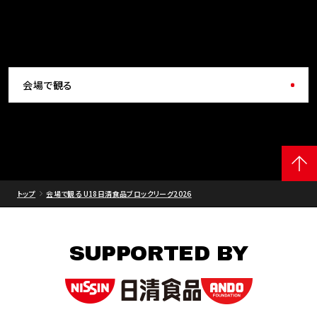
会場で観る
トップ
会場で観る U18日清食品ブロックリーグ2026
SUPPORTED BY