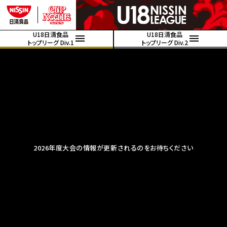
U18日清食品
U18日清食品
トップリーグ Div.1
トップリーグ Div.2
2026年度大会の情報が更新されるのをお待ちください