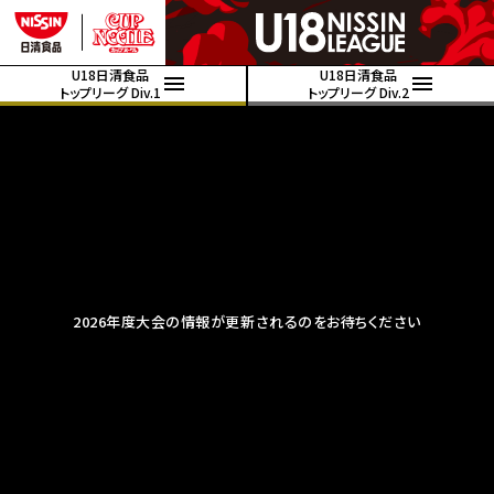
U18日清食品
U18日清食品
トップリーグ Div.1
トップリーグ Div.2
2026年度大会の情報が更新されるのをお待ちください