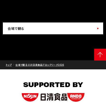
会場で観る
トップ
会場で観る U18日清食品ブロックリーグ2026
SUPPORTED BY