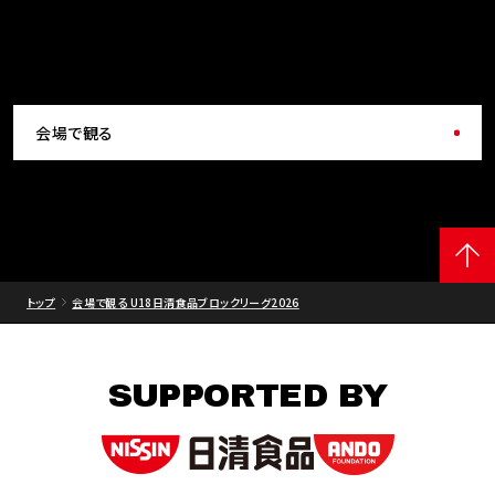
会場で観る
トップ
会場で観る U18日清食品ブロックリーグ2026
SUPPORTED BY