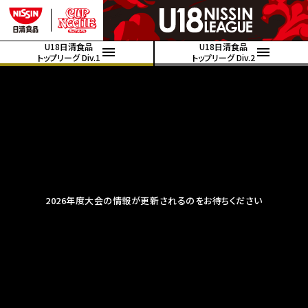
U18日清食品
U18日清食品
トップリーグ Div.1
トップリーグ Div.2
2026年度大会の情報が更新されるのをお待ちください