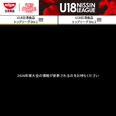
U18日清食品
U18日清食品
トップリーグ Div.1
トップリーグ Div.2
2026年度大会の情報が更新されるのをお待ちください