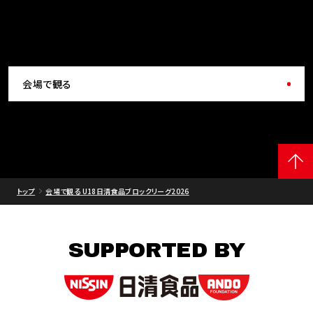
会場で観る
トップ
会場で観る U18日清食品ブロックリーグ2026
SUPPORTED BY