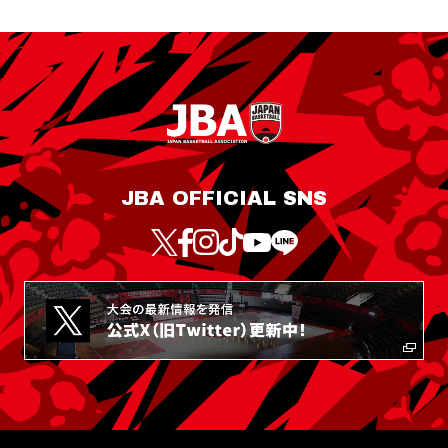
JBA OFFICIAL SNS