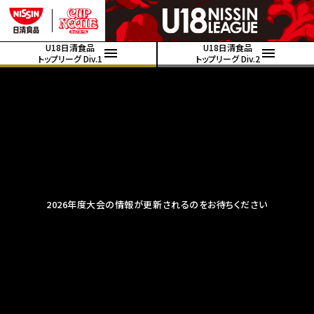
U18日清食品
U18日清食品
トップリーグ Div.1
トップリーグ Div.2
2026年度大会の情報が更新されるのをお待ちください