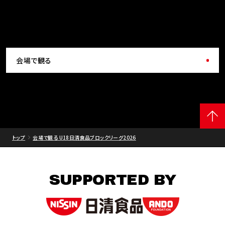
会場で観る
トップ
会場で観る U18日清食品ブロックリーグ2026
SUPPORTED BY