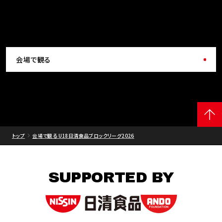
会場で観る
トップ
会場で観る U18日清食品ブロックリーグ2026
SUPPORTED BY