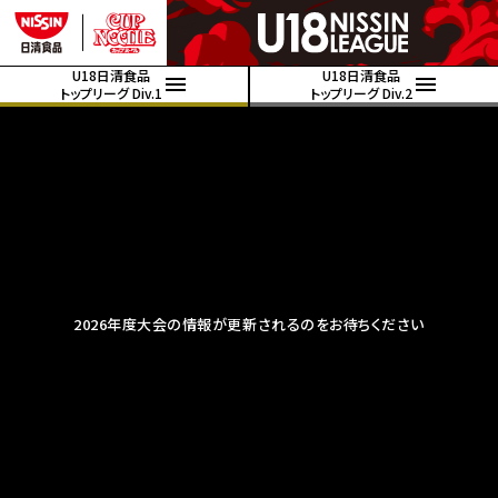
U18日清食品
U18日清食品
トップリーグ Div.1
トップリーグ Div.2
2026年度大会の情報が更新されるのをお待ちください