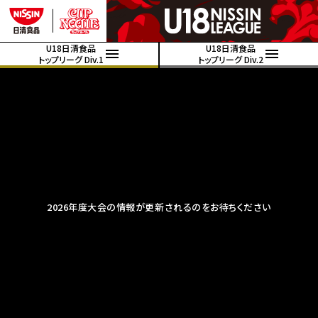
U18日清食品
U18日清食品
トップリーグ Div.1
トップリーグ Div.2
2026年度大会の情報が更新されるのをお待ちください