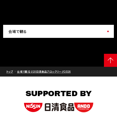
会場で観る
トップ
会場で観る U18日清食品ブロックリーグ2026
SUPPORTED BY