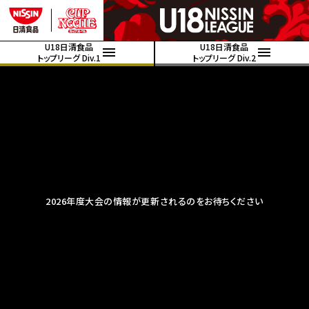
U18日清食品
U18日清食品
トップリーグ Div.1
トップリーグ Div.2
2026年度大会の情報が更新されるのをお待ちください