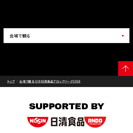
会場で観る
トップ
会場で観る U18日清食品ブロックリーグ2026
SUPPORTED BY