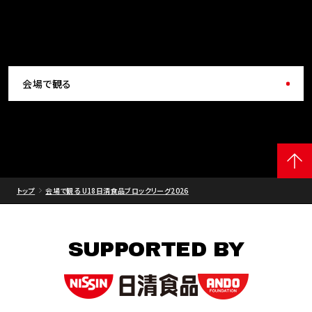
会場で観る
トップ
会場で観る U18日清食品ブロックリーグ2026
SUPPORTED BY