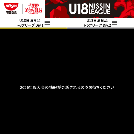
U18日清食品
U18日清食品
トップリーグ Div.1
トップリーグ Div.2
2026年度大会の情報が更新されるのをお待ちください