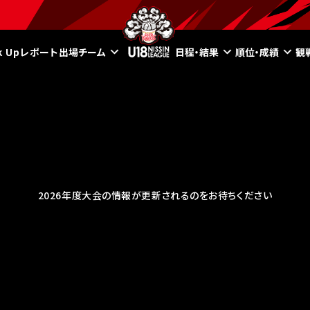
ck Upレポート
出場チーム
日程・結果
順位・成績
観
2026年度大会の情報が更新されるのをお待ちください