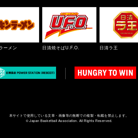
ラーメン
日清焼そばU.F.O.
日清ラ王
本サイトで使用している文章・画像等の無断での複製・転載を禁止します。
© Japan Basketball Association. All Rights Reserved.