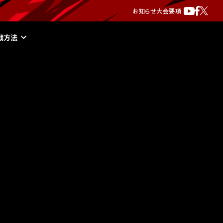
お知らせ
大会要項
戦方法