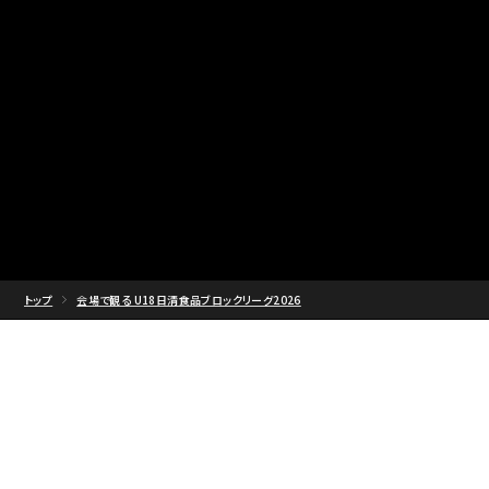
トップ
会場で観る U18日清食品ブロックリーグ2026