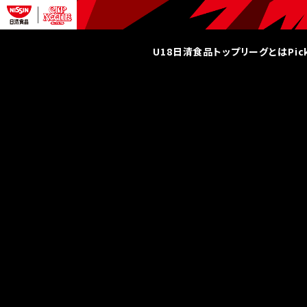
U18日清食品トップリーグとは
Pi