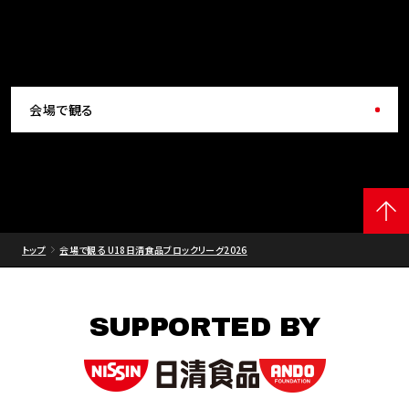
会場で観る
トップ
会場で観る U18日清食品ブロックリーグ2026
SUPPORTED BY