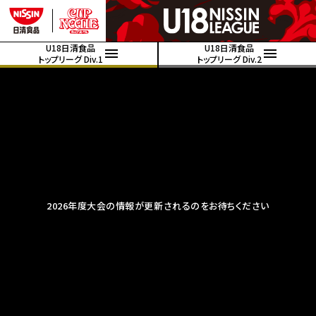
U18日清食品
U18日清食品
トップリーグ Div.1
トップリーグ Div.2
2026年度大会の情報が更新されるのをお待ちください