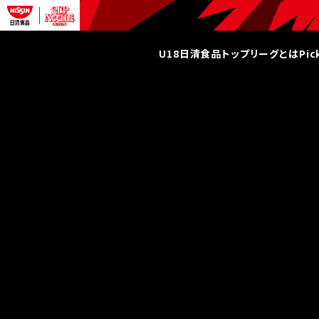
U18日清食品トップリーグとは
Pi