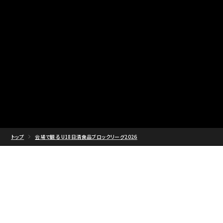
トップ
会場で観る U18日清食品ブロックリーグ2026