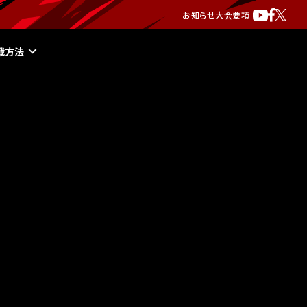
お知らせ
大会要項
戦方法