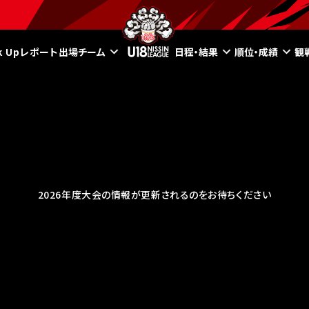
ck Upレポート
出場チーム
日程・結果
順位・成績
観
2026年度大会の情報が更新されるのをお待ちください