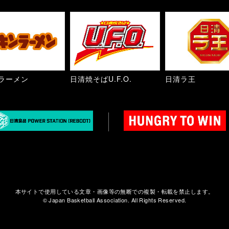
ラーメン
日清焼そばU.F.O.
日清ラ王
本サイトで使用している文章・画像等の無断での複製・転載を禁止します。
© Japan Basketball Association. All Rights Reserved.