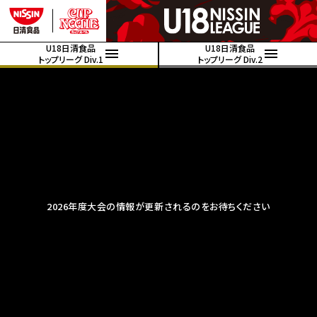
U18日清食品
U18日清食品
トップリーグ Div.1
トップリーグ Div.2
2026年度大会の情報が更新されるのをお待ちください