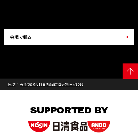
会場で観る
トップ
会場で観る U18日清食品ブロックリーグ2026
SUPPORTED BY