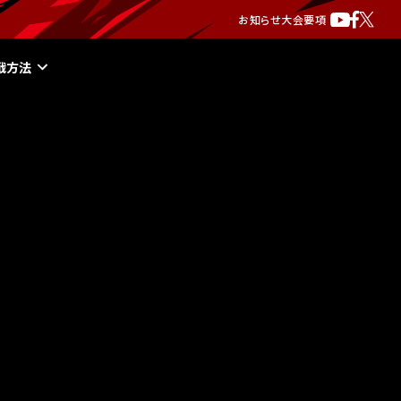
お知らせ
大会要項
戦方法