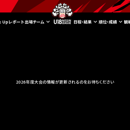
ck Upレポート
出場チーム
日程・結果
順位・成績
観
2026年度大会の情報が更新されるのをお待ちください