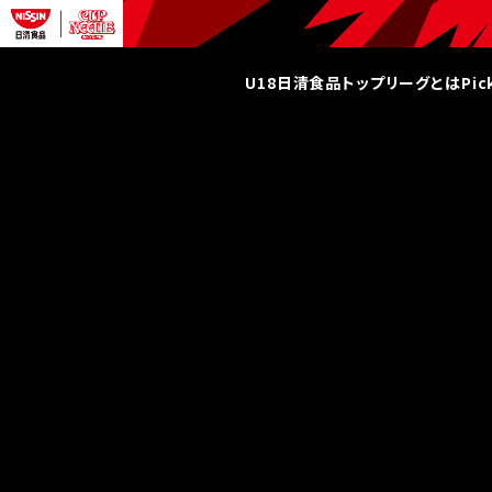
U18日清食品トップリーグとは
Pi