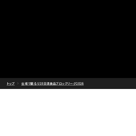
トップ
会場で観る U18日清食品ブロックリーグ2026