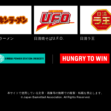
ラーメン
日清焼そばU.F.O.
日清ラ王
本サイトで使用している文章・画像等の無断での複製・転載を禁止します。
© Japan Basketball Association. All Rights Reserved.