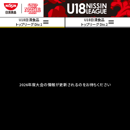
U18日清食品
U18日清食品
トップリーグ Div.1
トップリーグ Div.2
2026年度大会の情報が更新されるのをお待ちください