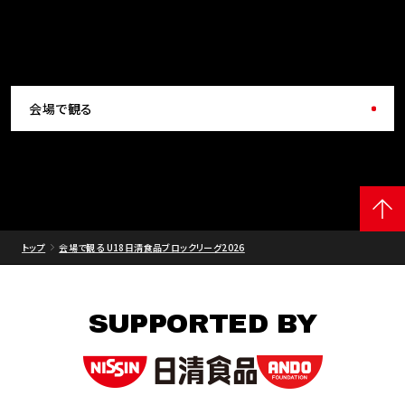
会場で観る
トップ
会場で観る U18日清食品ブロックリーグ2026
SUPPORTED BY