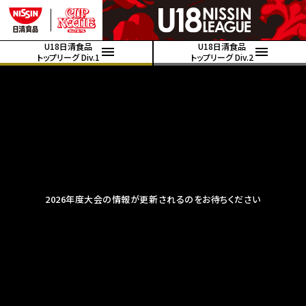
U18日清食品
U18日清食品
トップリーグ Div.1
トップリーグ Div.2
2026年度大会の情報が更新されるのをお待ちください