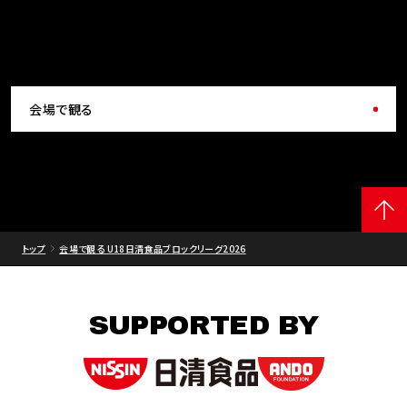
会場で観る
トップ
会場で観る U18日清食品ブロックリーグ2026
SUPPORTED BY