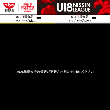
U18日清食品
U18日清食品
トップリーグ Div.1
トップリーグ Div.2
2026年度大会の情報が更新されるのをお待ちください