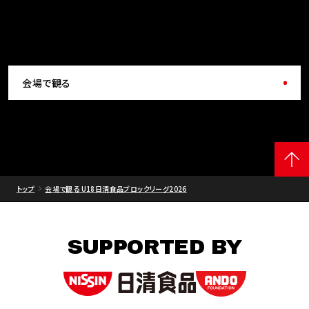
会場で観る
トップ
会場で観る U18日清食品ブロックリーグ2026
SUPPORTED BY